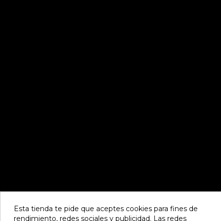
Esta tienda te pide que aceptes cookies para fines de
rendimiento, redes sociales y publicidad. Las redes