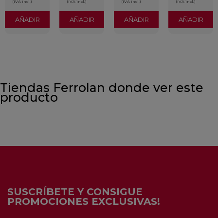
(IVA incl.)
(IVA incl.)
(IVA incl.)
(IVA incl.)
AÑADIR
AÑADIR
AÑADIR
AÑADIR
Tiendas Ferrolan donde ver este
producto
SUSCRÍBETE Y CONSIGUE
PROMOCIONES EXCLUSIVAS!