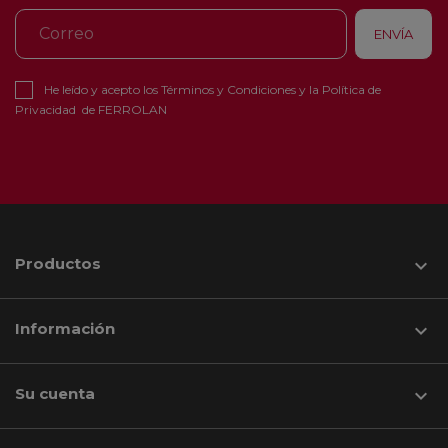
He leído y acepto los
Términos y Condiciones
y la
Política de
Privacidad
de FERROLAN
Productos

Información

Su cuenta
