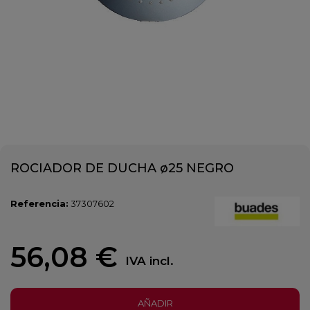
ROCIADOR DE DUCHA ø25 NEGRO
Referencia:
37307602
56,08 €
IVA incl.
AÑADIR