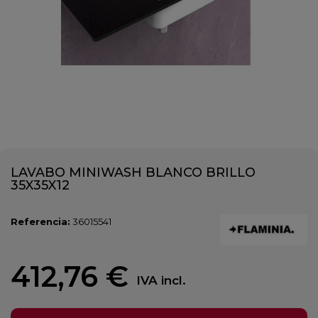
LAVABO MINIWASH BLANCO BRILLO
35X35X12
Referencia:
36015541
412,76 €
IVA incl.