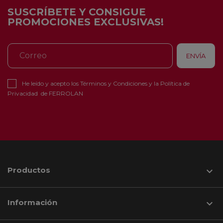
SUSCRÍBETE Y CONSIGUE
PROMOCIONES EXCLUSIVAS!
He leído y acepto los
Términos y Condiciones
y la
Política de
Privacidad
de FERROLAN
Productos

Información
