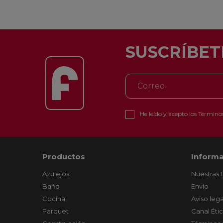
SUSCRÍBET
He leído y acepto los
Términos
Productos
Informa
Azulejos
Nuestras 
Baño
Envío
Cocina
Aviso lega
Parquet
Canal Éti