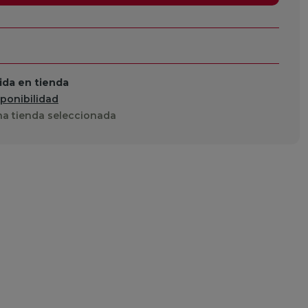
da en tienda
sponibilidad
a tienda seleccionada