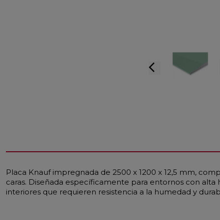
arrow_back_ios
Placa Knauf impregnada de 2500 x 1200 x 12,5 mm, compu
caras. Diseñada específicamente para entornos con alta 
interiores que requieren resistencia a la humedad y durabi