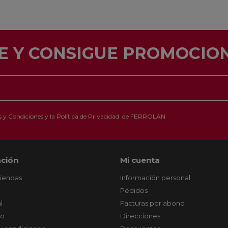
E Y CONSIGUE PROMOCION
 y Condiciones
y la
Política de Privacidad
de FERROLAN
ción
Mi cuenta
tiendas
Información personal
Pedidos
l
Facturas por abono
co
Direcciones