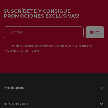
SUSCRÍBETE Y CONSIGUE
PROMOCIONES EXCLUSIVAS!
He leído y acepto los
Términos y Condiciones
y la
Política de
Privacidad
de FERROLAN
Productos

Información
