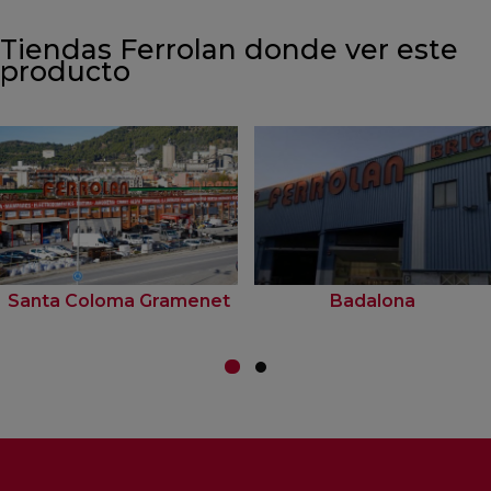
Tiendas Ferrolan donde ver este
producto
Santa Coloma Gramenet
Badalona