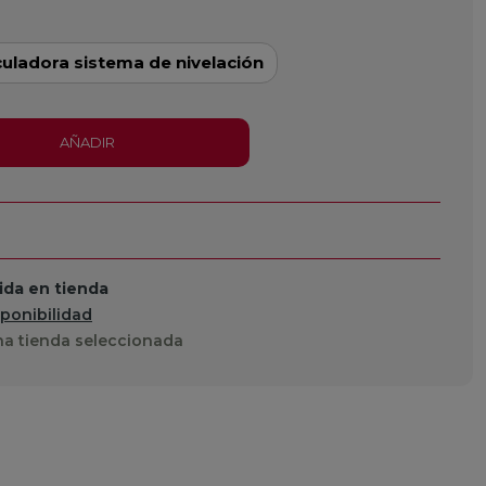
culadora sistema de nivelación
AÑADIR
da en tienda
sponibilidad
a tienda seleccionada