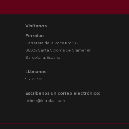
Visítanos
Ferrolan
Carretera de la Roca Km 5,6
08924 Santa Coloma de Gramenet
Barcelona, España
Llámanos:
93 391 90 11
Escríbenos un correo electrónico:
online@ferrolan.com