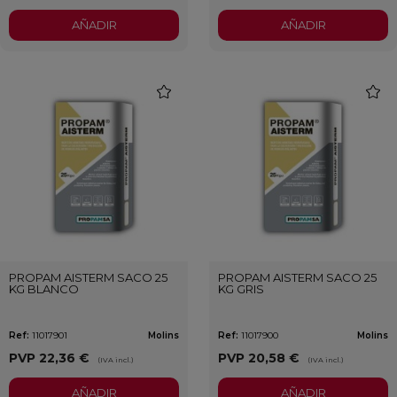
AÑADIR
AÑADIR
favorite
favori
PROPAM AISTERM SACO 25
PROPAM AISTERM SACO 25
KG BLANCO
KG GRIS
Ref:
11017901
Molins
Ref:
11017900
Molins
PVP
22,36 €
PVP
20,58 €
(IVA incl.)
(IVA incl.)
AÑADIR
AÑADIR