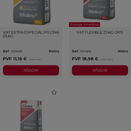
Entrega Inmediata
VAT EXTRA ESPECIAL PISCINA
VAT FLEXIBLE 25 KG GRIS
25 KG
Ref:
11011400
Molins
Ref:
11011402
Molins
PVP
11,16 €
PVP
18,98 €
(IVA incl.)
(IVA incl.)
AÑADIR
AÑADIR
favorite