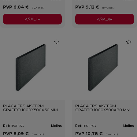
PVP
6,84 €
PVP
9,12 €
(IVA incl.)
(IVA incl.)
AÑADIR
AÑADIR
favorite
favori
PLACA EPS AISTERM
PLACA EPS AISTERM
GRAFITO 1000X500X60 MM
GRAFITO 1000X500X80 MM
Ref:
18011456
Molins
Ref:
18011458
Molins
PVP
8,09 €
PVP
10,78 €
(IVA incl.)
(IVA incl.)