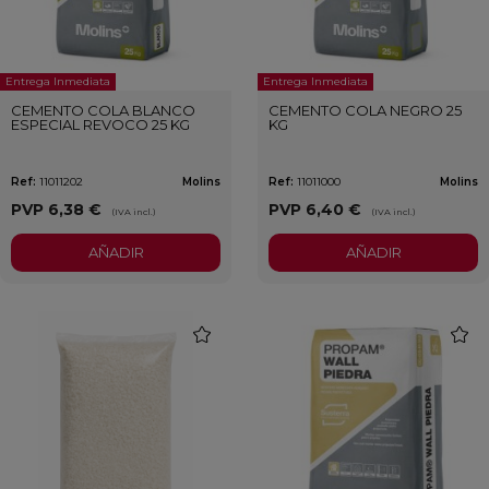
Entrega Inmediata
Entrega Inmediata
CEMENTO COLA BLANCO
CEMENTO COLA NEGRO 25
ESPECIAL REVOCO 25 KG
KG
Ref:
11011202
Molins
Ref:
11011000
Molins
PVP
6,38 €
PVP
6,40 €
(IVA incl.)
(IVA incl.)
AÑADIR
AÑADIR
favorite
favori