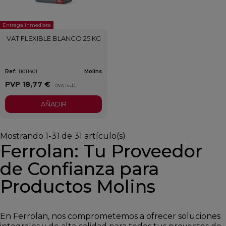
Entrega Inmediata
VAT FLEXIBLE BLANCO 25 KG
Ref:
11011401
Molins
PVP
18,77 €
(IVA incl.)
AÑADIR
Mostrando 1-31 de 31 artículo(s)
Ferrolan: Tu Proveedor
de Confianza para
Productos Molins
En Ferrolan, nos comprometemos a ofrecer soluciones