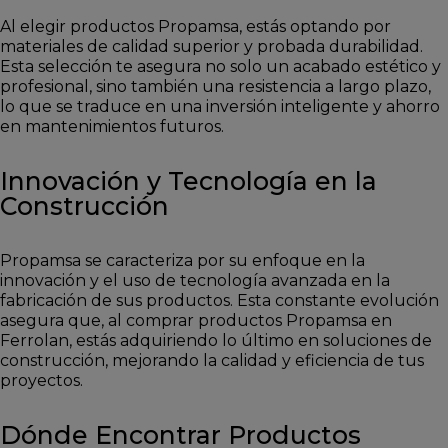
Al elegir productos Propamsa, estás optando por
materiales de calidad superior y probada durabilidad.
Esta selección te asegura no solo un acabado estético y
profesional, sino también una resistencia a largo plazo,
lo que se traduce en una inversión inteligente y ahorro
en mantenimientos futuros.
Innovación y Tecnología en la
Construcción
Propamsa se caracteriza por su enfoque en la
innovación y el uso de tecnología avanzada en la
fabricación de sus productos. Esta constante evolución
asegura que, al comprar productos Propamsa en
Ferrolan, estás adquiriendo lo último en soluciones de
construcción, mejorando la calidad y eficiencia de tus
proyectos.
Dónde Encontrar Productos