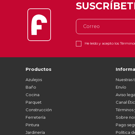
SUSCRÍBET
He leído y acepto los
Términos
Productos
Informa
Azulejos
Nuestras 
Baño
Envío
Cocina
Aviso lega
Parquet
Canal Éti
Construcción
Términos 
Ferretería
Sobre no
Pintura
Pago seg
Jardinería
Política 