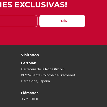
ES EXCLUSIVAS!
Visítanos
Ferrolan
Carretera de la Roca Km 5,6
08924 Santa Coloma de Gramenet
Barcelona, España
Llámanos:
93 391 90 11