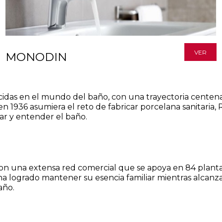
VER
MONODIN
das en el mundo del baño, con una trayectoria centenari
 1936 asumiera el reto de fabricar porcelana sanitaria, R
ar y entender el baño.
 con una extensa red comercial que se apoya en 84 plant
 ha logrado mantener su esencia familiar mientras alcan
año.