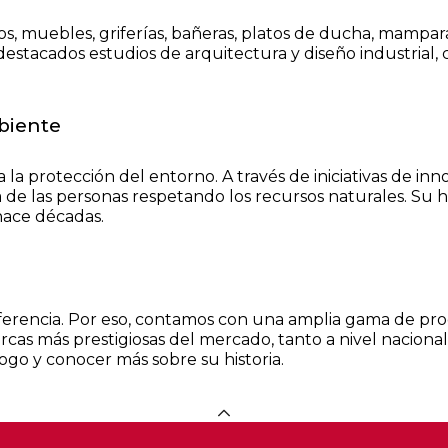
rios, muebles, griferías, bañeras, platos de ducha, mamp
on destacados estudios de arquitectura y diseño industri
biente
a la protección del entorno. A través de iniciativas de i
da de las personas respetando los recursos naturales. Su
hace décadas.
iferencia. Por eso, contamos con una amplia gama de pr
cas más prestigiosas del mercado, tanto a nivel nacional 
ogo y conocer más sobre su historia.