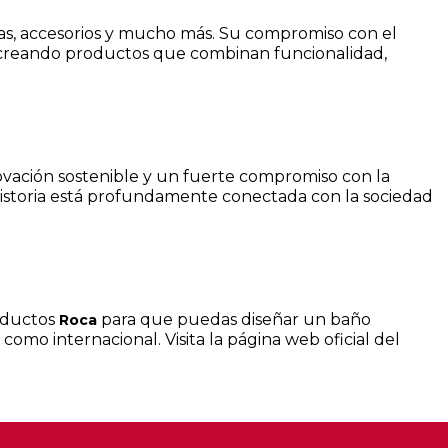
aras, accesorios y mucho más. Su compromiso con el
al, creando productos que combinan funcionalidad,
nnovación sostenible y un fuerte compromiso con la
 historia está profundamente conectada con la sociedad
oductos
para que puedas diseñar un baño
Roca
como internacional. Visita la página web oficial del