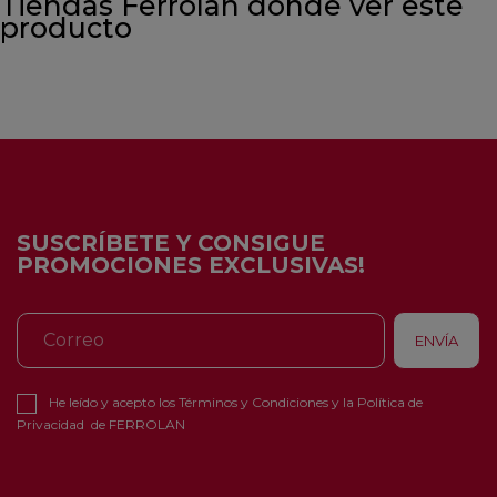
Tiendas Ferrolan donde ver este
producto
SUSCRÍBETE Y CONSIGUE
PROMOCIONES EXCLUSIVAS!
He leído y acepto los
Términos y Condiciones
y la
Política de
Privacidad
de FERROLAN