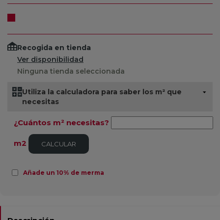
Recogida en tienda
Ver disponibilidad
Ninguna tienda seleccionada
Utiliza la calculadora para saber los m² que
necesitas
¿Cuántos m² necesitas?
m2
CALCULAR
Añade un 10% de merma