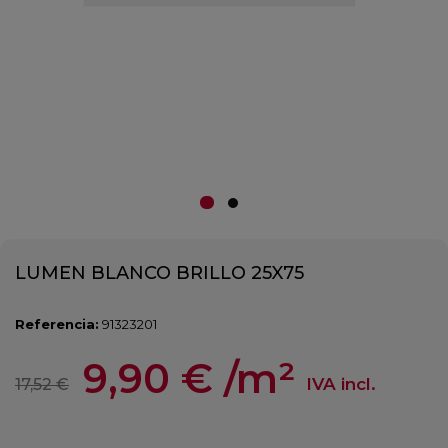
LUMEN BLANCO BRILLO 25X75
Referencia:
91323201
9,90 €
/m²
IVA incl.
17,52 €