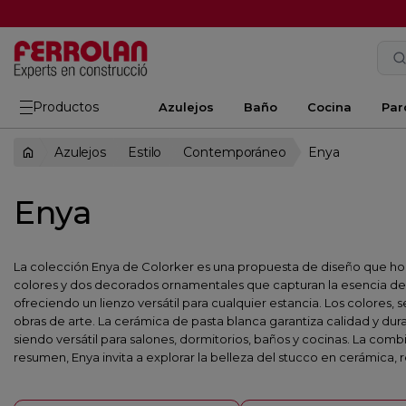
Productos
Azulejos
Baño
Cocina
Par
Azulejos
Estilo
Contemporáneo
Enya
Enya
La colección Enya de Colorker es una propuesta de diseño que home
colores y dos decorados ornamentales que capturan la esencia de l
ofreciendo un lienzo versátil para cualquier estancia. Los colore
obras de arte. La cerámica de pasta blanca garantiza calidad y dur
siendo versátil para salones, dormitorios, baños y cocinas. La com
resumen, Enya invita a explorar la belleza del stucco en cerámica, 