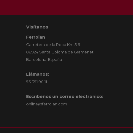
Visítanos
Ferrolan
Carretera de la Roca Km 5,6
08924 Santa Coloma de Gramenet
Barcelona, España
Llámanos:
93 391 90 11
Escríbenos un correo electrónico:
online@ferrolan.com