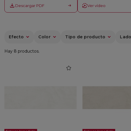
Descargar PDF
Ver vídeo
Efecto
Color
Tipo de producto
Lado
Hay 8 productos.
favorite