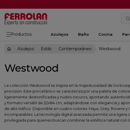
Productos
Azulejos
Baño
Cocina
Par
Azulejos
Estilo
Contemporáneo
Westwood
Westwood
La colección Westwood se inspira en la majestuosidad de los bos
precisión. Este porcelánico se caracteriza por una paleta de colores
ligeramente destonificadas y nudos oscuros, aportando autenticid
y formato versátil de 22x84 cm, adaptándose con elegancia y aport
de alto tráfico. Disponible en cuatro colores: Haya, Grey, Rovere 
incomparables. La tecnología digital avanzada permite una ligera
privilegiada para quienes buscan combinar la estética natural con 