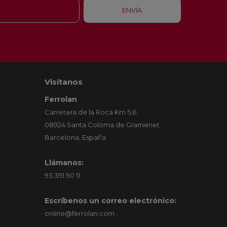
Visítanos
Ferrolan
Carretera de la Roca Km 5,6
08924 Santa Coloma de Gramenet
Barcelona, España
Llámanos:
93 391 90 11
Escríbenos un correo electrónico:
online@ferrolan.com