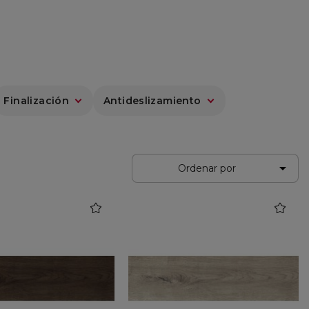
Finalización
Antideslizamiento

Ordenar por
favorite
favorite