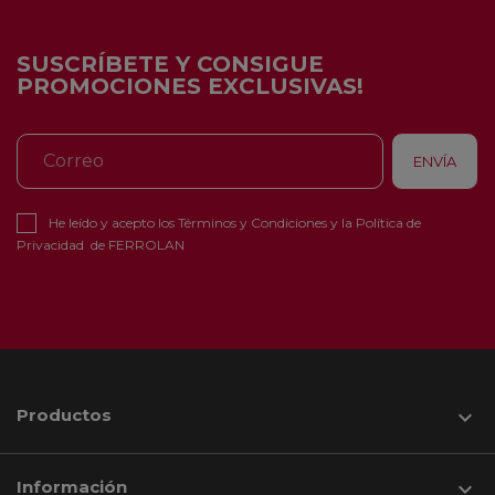
SUSCRÍBETE Y CONSIGUE
PROMOCIONES EXCLUSIVAS!
He leído y acepto los
Términos y Condiciones
y la
Política de
Privacidad
de FERROLAN
Productos

Información
