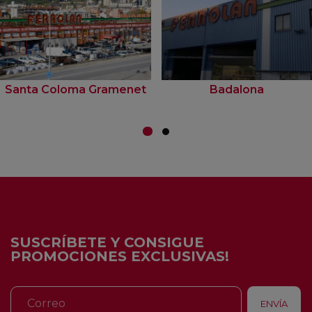
Santa Coloma Gramenet
Badalona
SUSCRÍBETE Y CONSIGUE
PROMOCIONES EXCLUSIVAS!