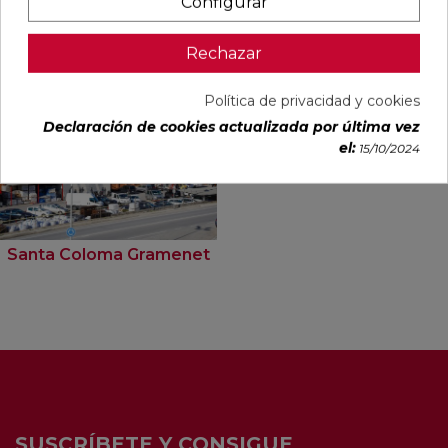
Configurar
Tiendas Ferrolan donde ver este
producto
Rechazar
Política de privacidad y cookies
Declaración de cookies actualizada por última vez
el:
15/10/2024
Santa Coloma Gramenet
SUSCRÍBETE Y CONSIGUE