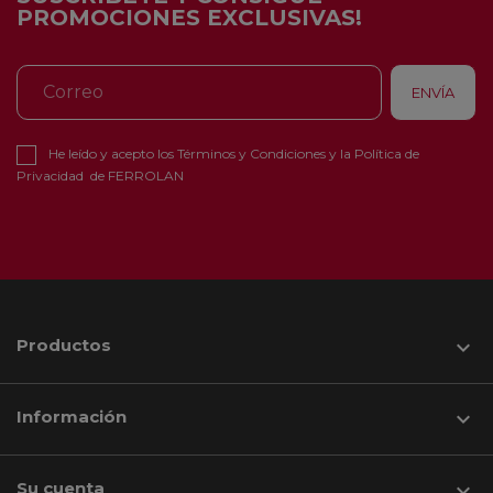
PROMOCIONES EXCLUSIVAS!
He leído y acepto los
Términos y Condiciones
y la
Política de
Privacidad
de FERROLAN
Productos

Información

Su cuenta
