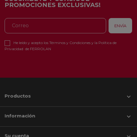
PROMOCIONES EXCLUSIVAS!
He leído y acepto los
Términos y Condiciones
y la
Política de
Privacidad
de FERROLAN
Productos

Información

Su cuenta
