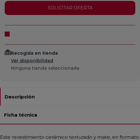
SOLICITAR OFERTA
Recogida en tienda
Ver disponibilidad
Ninguna tienda seleccionada
Descripción
Ficha técnica
Este revestimiento cerámico texturado y mate, en formato