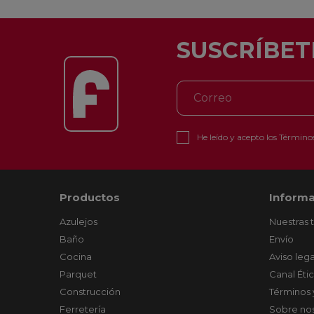
SUSCRÍBET
He leído y acepto los
Términos
Productos
Informa
Azulejos
Nuestras 
Baño
Envío
Cocina
Aviso lega
Parquet
Canal Éti
Construcción
Términos 
Ferretería
Sobre no