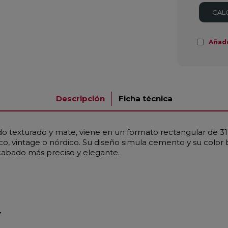
CAL
Añad
Descripción
Ficha técnica
 texturado y mate, viene en un formato rectangular de 31,
sico, vintage o nórdico. Su diseño simula cemento y su color
acabado más preciso y elegante.
r