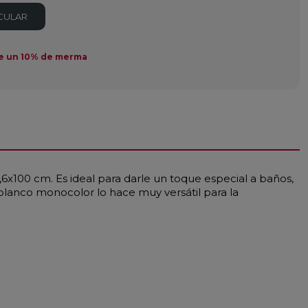
CULAR
e un 10% de merma
6x100 cm. Es ideal para darle un toque especial a baños,
 blanco monocolor lo hace muy versátil para la