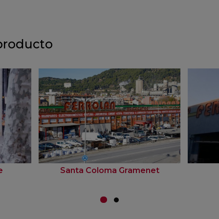
producto
e
Santa Coloma Gramenet