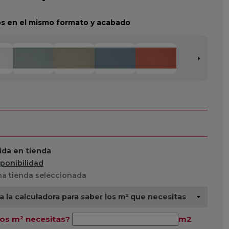
s en el mismo formato y acabado
da en tienda
sponibilidad
a tienda seleccionada
za la calculadora para saber los m² que necesitas
os m² necesitas?
m2