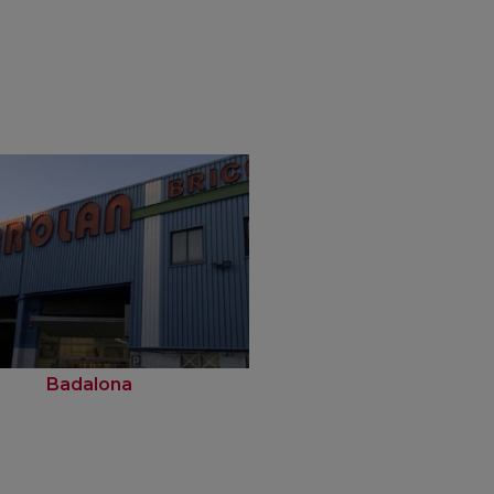
Badalona
Barcelona