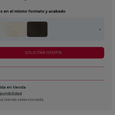
s en el mismo formato y acabado
SOLICITAR OFERTA
da en tienda
sponibilidad
a tienda seleccionada