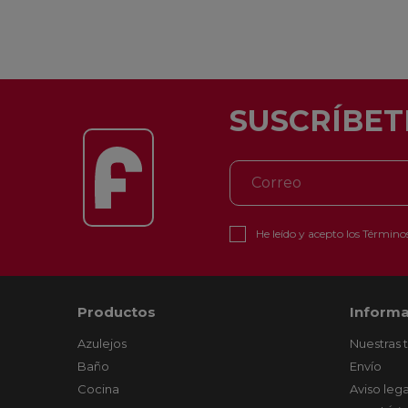
SUSCRÍBET
He leído y acepto los
Términos
Productos
Informa
Azulejos
Nuestras 
Baño
Envío
Cocina
Aviso lega