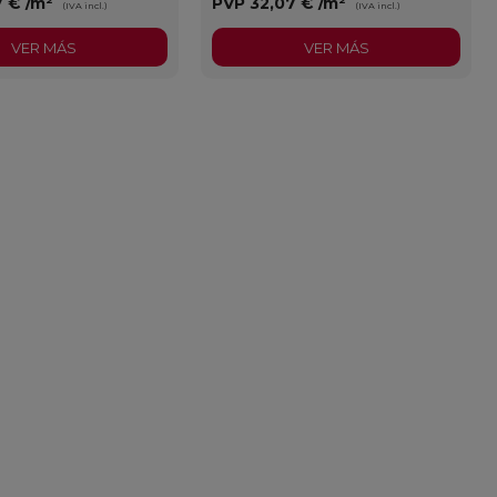
7 €
/m²
PVP
32,07 €
/m²
(IVA incl.)
(IVA incl.)
VER MÁS
VER MÁS