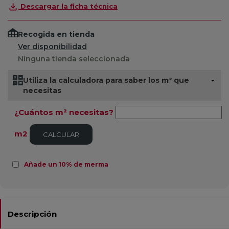
Descargar la ficha técnica
Recogida en tienda
Ver disponibilidad
Ninguna tienda seleccionada
Utiliza la calculadora para saber los m² que
necesitas
¿Cuántos m² necesitas?
m2
CALCULAR
Añade un 10% de merma
Descripción