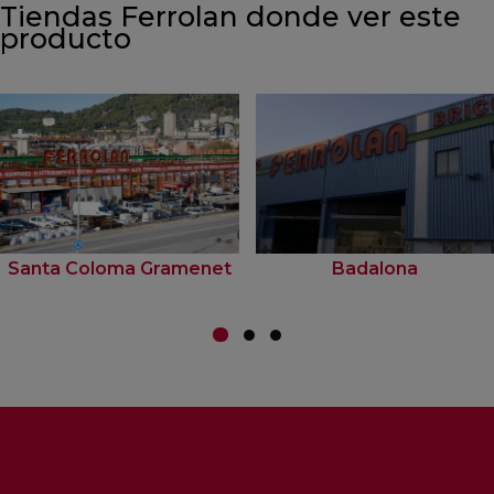
Tiendas Ferrolan donde ver este
producto
Santa Coloma Gramenet
Badalona