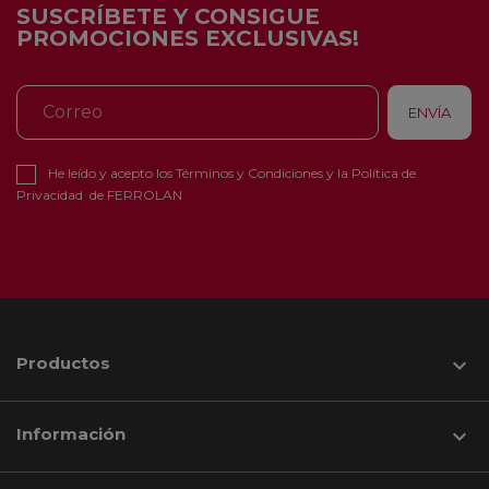
SUSCRÍBETE Y CONSIGUE
PROMOCIONES EXCLUSIVAS!
He leído y acepto los
Términos y Condiciones
y la
Política de
Privacidad
de FERROLAN
Productos

Información
