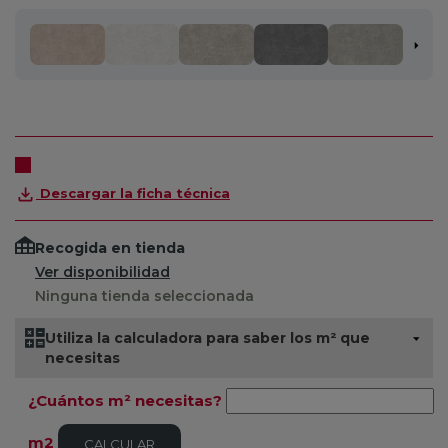
Descargar la ficha técnica
Recogida en tienda
Ver disponibilidad
Ninguna tienda seleccionada
Utiliza la calculadora para saber los m² que
necesitas
¿Cuántos m² necesitas?
m2
CALCULAR