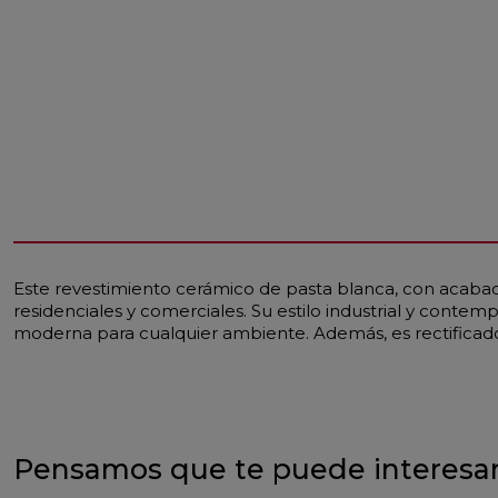
Este revestimiento cerámico de pasta blanca, con acabado
residenciales y comerciales. Su estilo industrial y conte
moderna para cualquier ambiente. Además, es rectificado
Pensamos que te puede interesa