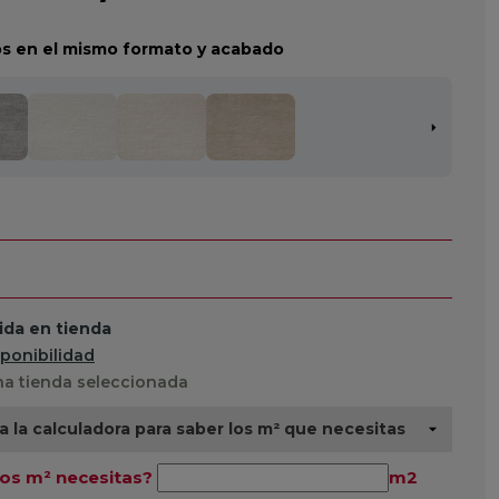
s en el mismo formato y acabado
da en tienda
sponibilidad
a tienda seleccionada
za la calculadora para saber los m² que necesitas
os m² necesitas?
m2