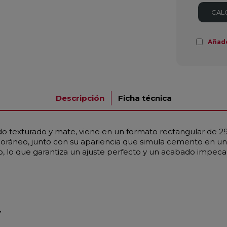
CAL
Añad
Descripción
Ficha técnica
 texturado y mate, viene en un formato rectangular de 29,
mporáneo, junto con su apariencia que simula cemento en un 
, lo que garantiza un ajuste perfecto y un acabado impeca
r