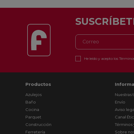
SUSCRÍBET
He leído y acepto los
Términos
Productos
Informa
Azulejos
Nuestras 
Baño
Envío
Cocina
Aviso lega
Parquet
Canal Éti
Construcción
Términos 
Ferretería
Sobre no