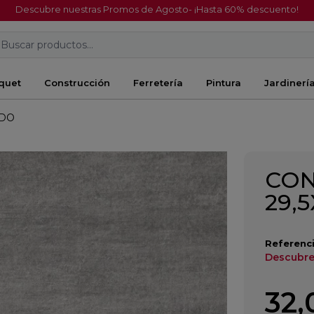
Descubre nuestras Promos de Agosto- ¡Hasta 60% descuento!
Buscar productos...
quet
Construcción
Ferretería
Pintura
Jardinerí
ADO
CON
29,
Referenci
Descubre
32,