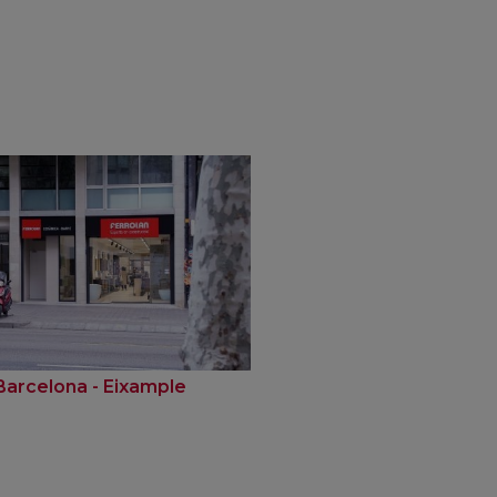
Barcelona - Eixample
Santa Coloma Gra