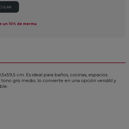
CULAR
e un 10% de merma
5x59,5 cm. Es ideal para baños, cocinas, espacios
tono gris medio, lo convierte en una opción versátil y
ble.