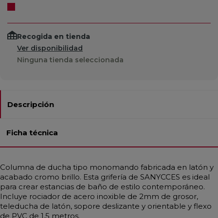
Recogida en tienda
Ver disponibilidad
Ninguna tienda seleccionada
Descripción
Ficha técnica
Columna de ducha tipo monomando fabricada en latón y
acabado cromo brillo. Esta grifería de SANYCCES es ideal
para crear estancias de baño de estilo contemporáneo.
Incluye rociador de acero inoxible de 2mm de grosor,
teleducha de latón, sopore deslizante y orientable y flexo
de PVC de 1,5 metros.