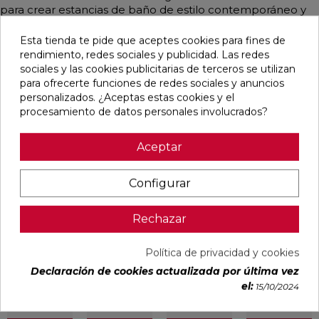
para crear estancias de baño de estilo contemporáneo y
mediterrráneo.
Esta tienda te pide que aceptes cookies para fines de
rendimiento, redes sociales y publicidad. Las redes
sociales y las cookies publicitarias de terceros se utilizan
para ofrecerte funciones de redes sociales y anuncios
Productos relacionados
personalizados. ¿Aceptas estas cookies y el
procesamiento de datos personales involucrados?
favorite
favorite
favorite
favorite
Aceptar
Configurar
MONOMANDO
GRIFERÍA
GRIFERÍA
MONOMANDO
DE LAVABO
TERMOSTÁTICA
TERMOSTÁTICA
DE LAVABO
DRESS
PARA MURAL
EMPOTRADA
DRESS
Rechazar
CROMO-
DUCHA
DE BAÑERA
CROMO-
HERITAGE
HORIZONTAL
LOOP K ORO
WHITE
2-3 VÍAS FLEXO
CEPILLADO
Ref:
Nobili
Ref:
Sanycces
Ref:
Sanycces
Ref:
Nobili
SILICONA
Política de privacidad y cookies
35021301
33965349
33966014
35021303
LOOP K ORO
ROSA
Declaración de cookies actualizada por última vez
PVP
PVP
PVP
PVP
CEPILLADO
el:
15/10/2024
633,07 €
638,48 €
624,11 €
506,26 €
(IVA incl.)
(IVA incl.)
(IVA incl.)
(IVA incl.)