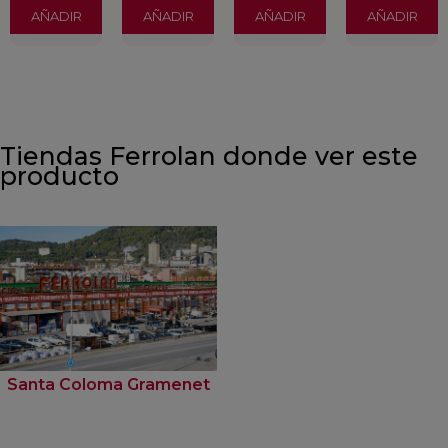
AÑADIR
AÑADIR
AÑADIR
AÑADIR
Tiendas Ferrolan donde ver este
producto
Santa Coloma Gramenet