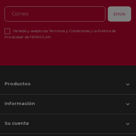
He leído y acepto los
Términos y Condiciones
y la
Política de
Privacidad
de FERROLAN
Productos

Información

Su cuenta
