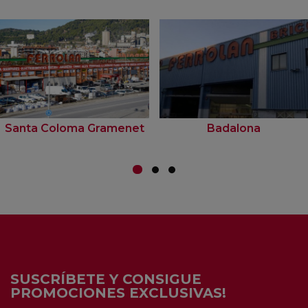
Santa Coloma Gramenet
Badalona
SUSCRÍBETE Y CONSIGUE
PROMOCIONES EXCLUSIVAS!