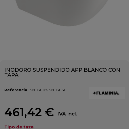
INODORO SUSPENDIDO APP BLANCO CON
TAPA
Referencia:
36013007-36013031
461,42 €
IVA incl.
Tipo de taza