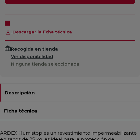
Descargar la ficha técnica
Recogida en tienda
Ver disponibilidad
Ninguna tienda seleccionada
Descripción
Ficha técnica
ARDEX Humistop es un revestimiento impermeabilizante
en sacos de 25 kg, es ideal para la protección de