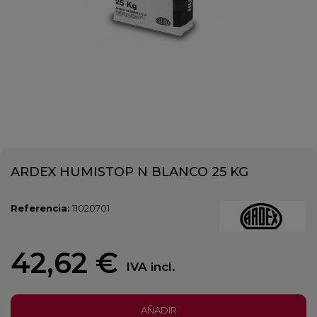
ARDEX HUMISTOP N BLANCO 25 KG
Referencia:
11020701
42,62 €
IVA incl.
AÑADIR