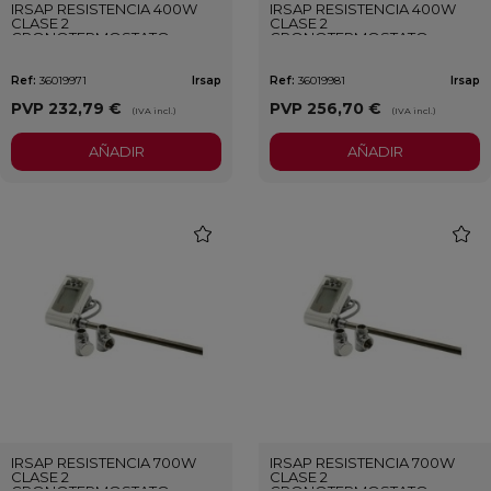
IRSAP RESISTENCIA 400W
IRSAP RESISTENCIA 400W
CLASE 2
CLASE 2
CRONOTERMOSTATO
CRONOTERMOSTATO
BLANCO
CROMADO
Ref:
36019971
Irsap
Ref:
36019981
Irsap
PVP
232,79 €
PVP
256,70 €
(IVA incl.)
(IVA incl.)
AÑADIR
AÑADIR
favorite
favori
IRSAP RESISTENCIA 700W
IRSAP RESISTENCIA 700W
CLASE 2
CLASE 2