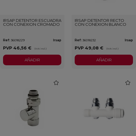
IRSAP DETENTOR ESCUADRA
IRSAP DETENTOR RECTO
CON CONEXION CROMADO
CON CONEXION BLANCO
Ref:
36018229
Irsap
Ref:
36018232
Irsap
PVP
46,56 €
PVP
49,08 €
(IVA incl.)
(IVA incl.)
AÑADIR
AÑADIR
favorite
favori