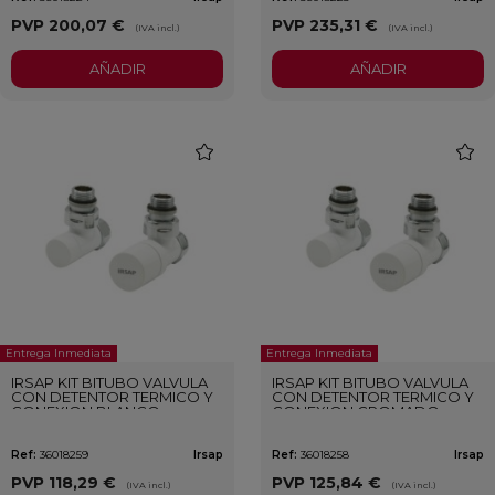
PVP
200,07 €
PVP
235,31 €
(IVA incl.)
(IVA incl.)
AÑADIR
AÑADIR
favorite
favori
Entrega Inmediata
Entrega Inmediata
IRSAP KIT BITUBO VALVULA
IRSAP KIT BITUBO VALVULA
CON DETENTOR TERMICO Y
CON DETENTOR TERMICO Y
CONEXION BLANCO
CONEXION CROMADO
Ref:
36018259
Irsap
Ref:
36018258
Irsap
PVP
118,29 €
PVP
125,84 €
(IVA incl.)
(IVA incl.)