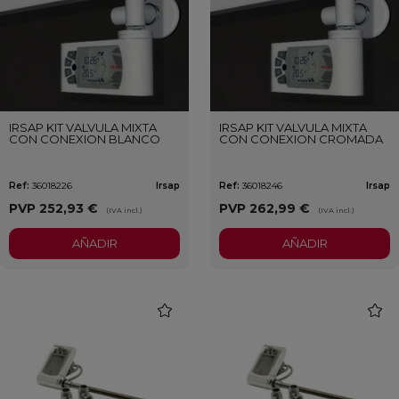
IRSAP KIT VALVULA MIXTA
IRSAP KIT VALVULA MIXTA
CON CONEXION BLANCO
CON CONEXION CROMADA
Ref:
36018226
Irsap
Ref:
36018246
Irsap
PVP
252,93 €
PVP
262,99 €
(IVA incl.)
(IVA incl.)
AÑADIR
AÑADIR
favorite
favori