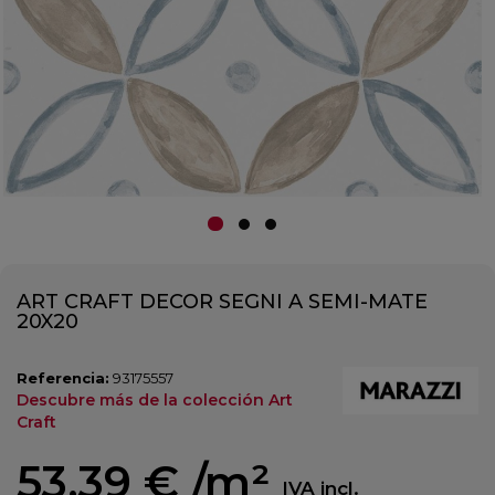
ART CRAFT DECOR SEGNI A SEMI-MATE
20X20
Referencia:
93175557
Descubre más de la colección Art
Craft
53,39 €
/m²
IVA incl.