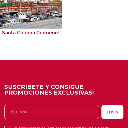
Santa Coloma Gramenet
SUSCRÍBETE Y CONSIGUE
PROMOCIONES EXCLUSIVAS!
He leído y acepto los
Términos y Condiciones
y la
Política de