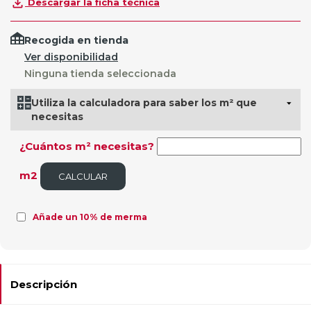
Descargar la ficha técnica
Recogida en tienda
Ver disponibilidad
Ninguna tienda seleccionada
Utiliza la calculadora para saber los m² que
necesitas
¿Cuántos m² necesitas?
m2
CALCULAR
Añade un 10% de merma
Descripción