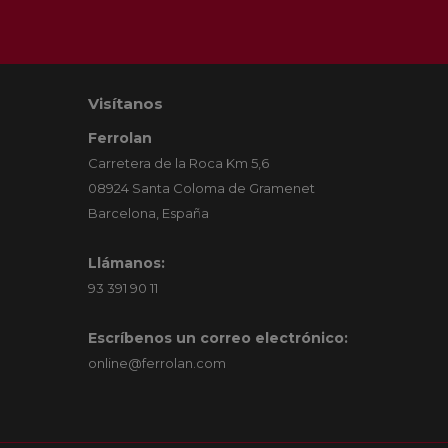
Visítanos
Ferrolan
Carretera de la Roca Km 5,6
08924 Santa Coloma de Gramenet
Barcelona, España
Llámanos:
93 391 90 11
Escríbenos un correo electrónico:
online@ferrolan.com