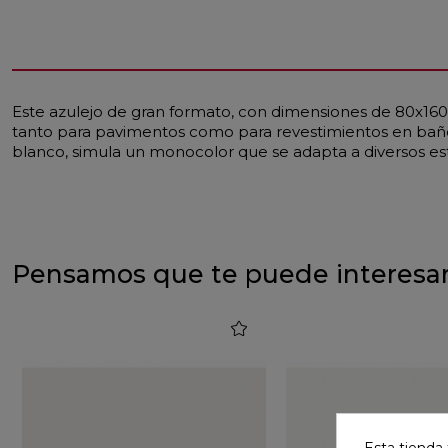
Este azulejo de gran formato, con dimensiones de 80x160 
tanto para pavimentos como para revestimientos en baños
blanco, simula un monocolor que se adapta a diversos esti
Pensamos que te puede interesa
favorite
Esta tienda 