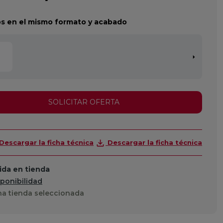
s en el mismo formato y acabado
SOLICITAR OFERTA
Descargar la ficha técnica
Descargar la ficha técnica
da en tienda
sponibilidad
a tienda seleccionada