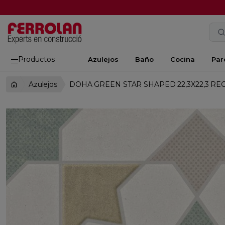
Productos
Azulejos
Baño
Cocina
Par
Azulejos
DOHA GREEN STAR SHAPED 22,3X22,3 RE