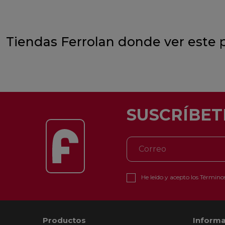
Tiendas Ferrolan donde ver este 
SUSCRÍBET
He leído y acepto los
Términos
Productos
Informa