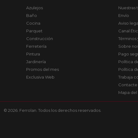
Azulejos
Nuestras 
Baño
Envío
Cocina
Aviso lega
Parquet
Canal Éti
Construcción
Términos 
Ferretería
Sobre no
Pintura
Pago seg
Jardinería
Política 
Promos del mes
Política 
Exclusiva Web
Trabaja c
Contacte
Mapa del 
© 2026. Ferrolan. Todos los derechos reservados.