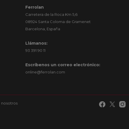
Ferrolan
Carretera de la Roca Km 5,6
08924 Santa Coloma de Gramenet
Barcelona, España
Llámanos:
93 391 90 11
Escríbenos un correo electrónico:
online@ferrolan.com
 nosotros