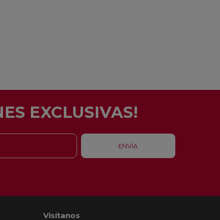
ES EXCLUSIVAS!
Visítanos