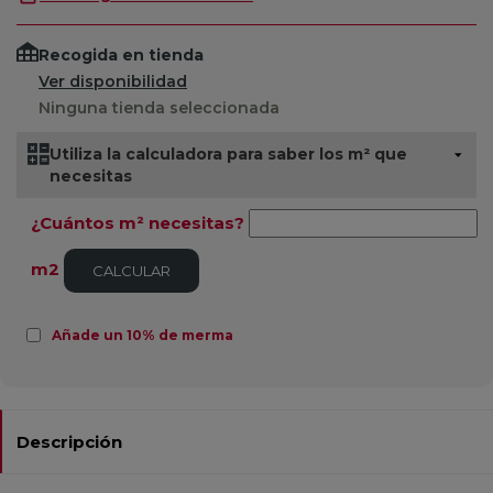
Recogida en tienda
Ver disponibilidad
Ninguna tienda seleccionada
Utiliza la calculadora para saber los m² que
necesitas
¿Cuántos m² necesitas?
m2
CALCULAR
Añade un 10% de merma
Descripción