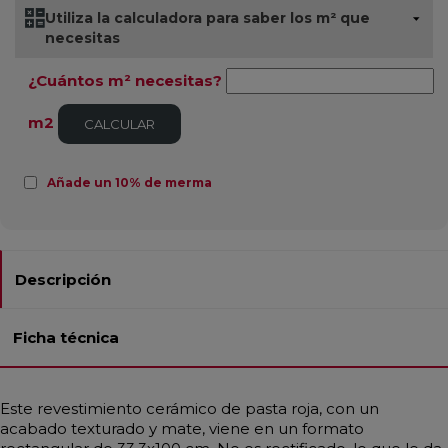
Utiliza la calculadora para saber los m² que
necesitas
¿Cuántos m² necesitas?
m2
CALCULAR
Añade un 10% de merma
Descripción
Ficha técnica
Este revestimiento cerámico de pasta roja, con un
acabado texturado y mate, viene en un formato