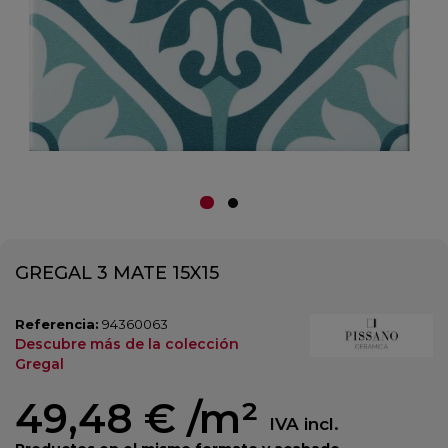
GREGAL 3 MATE 15X15
Referencia:
94360063
Descubre más de la colección
Gregal
49,48 €
/m²
IVA incl.