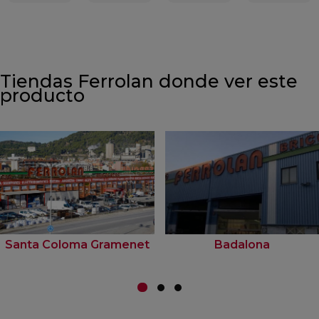
Tiendas Ferrolan donde ver este
producto
Santa Coloma Gramenet
Badalona