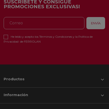
SUSCRÍBETE Y CONSIGUE
PROMOCIONES EXCLUSIVAS!
He leído y acepto los
Términos y Condiciones
y la
Política de
Privacidad
de FERROLAN
Productos

Información
