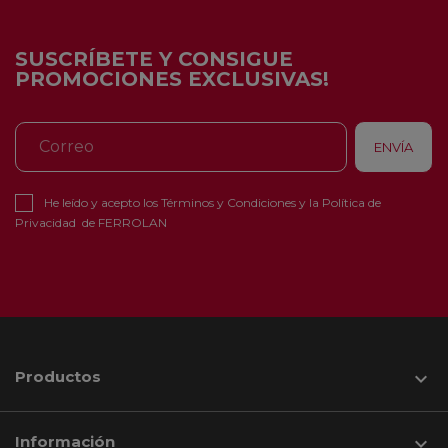
SUSCRÍBETE Y CONSIGUE
PROMOCIONES EXCLUSIVAS!
He leído y acepto los
Términos y Condiciones
y la
Política de
Privacidad
de FERROLAN
Productos

Información
