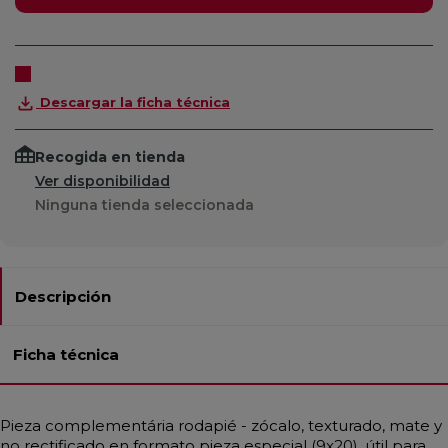
Descargar la ficha técnica
Recogida en tienda
Ver disponibilidad
Ninguna tienda seleccionada
Descripción
Ficha técnica
Pieza complementária rodapié - zócalo, texturado, mate y
no rectificado en formato pieza especial (9x20), útil para