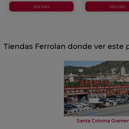
VER MÁS
VER MÁS
Tiendas Ferrolan donde ver este 
Santa Coloma Grame