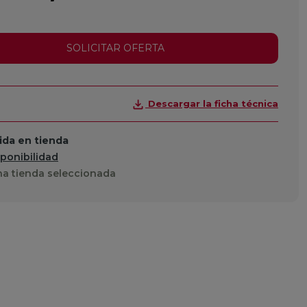
SOLICITAR OFERTA
Descargar la ficha técnica
da en tienda
sponibilidad
a tienda seleccionada