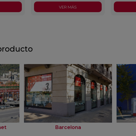
VER MÁS
producto
net
Barcelona