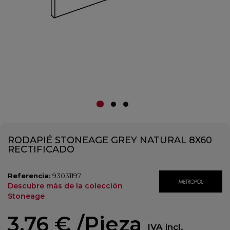
RODAPIÉ STONEAGE GREY NATURAL 8X60
RECTIFICADO
Referencia:
93031197
Descubre más de la colección
Stoneage
3,76 €
/Pieza
IVA incl.