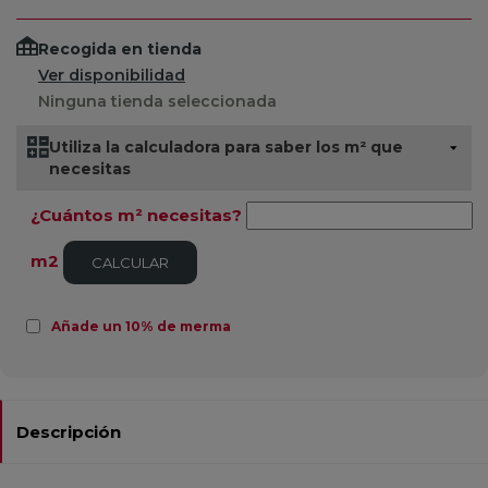
Recogida en tienda
Ver disponibilidad
Ninguna tienda seleccionada
Utiliza la calculadora para saber los m² que
necesitas
¿Cuántos m² necesitas?
m2
CALCULAR
Añade un 10% de merma
Descripción