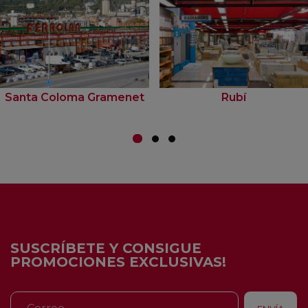
Santa Coloma Gramenet
Rubí
SUSCRÍBETE Y CONSIGUE
PROMOCIONES EXCLUSIVAS!