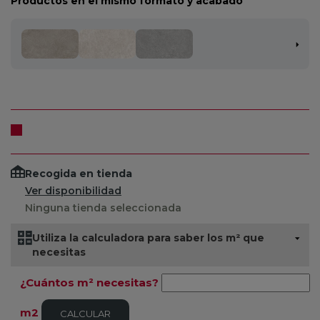
Productos en el mismo formato y acabado
Recogida en tienda
Ver disponibilidad
Ninguna tienda seleccionada
Utiliza la calculadora para saber los m² que
necesitas
¿Cuántos m² necesitas?
m2
CALCULAR