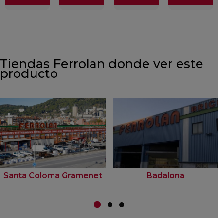
Tiendas Ferrolan donde ver este
producto
Santa Coloma Gramenet
Badalona