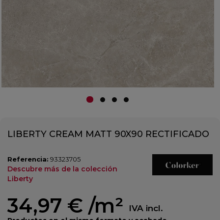
LIBERTY CREAM MATT 90X90 RECTIFICADO
Referencia:
93323705
Descubre más de la colección
Liberty
34,97 €
/m²
IVA incl.