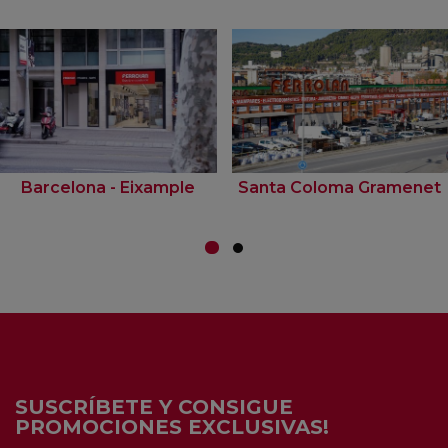
Barcelona - Eixample
Santa Coloma Gramenet
SUSCRÍBETE Y CONSIGUE
PROMOCIONES EXCLUSIVAS!