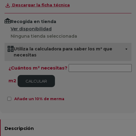
Descargar la ficha técnica
Recogida en tienda
Ver disponibilidad
Ninguna tienda seleccionada
Utiliza la calculadora para saber los m² que
necesitas
¿Cuántos m² necesitas?
m2
CALCULAR
Añade un 10% de merma
Descripción