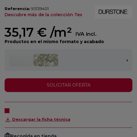
Referencia:
93139401
Descubre más de la colección Tex
35,17 €
/m²
IVA incl.
Productos en el mismo formato y acabado
SOLICITAR OFERTA
Descargar la ficha técnica
Recogida en tienda