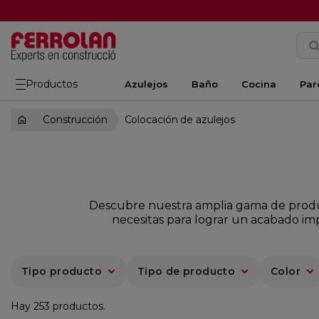
Productos
Azulejos
Baño
Cocina
Par
Construcción
Colocación de azulejos
Descubre nuestra amplia gama de produc
necesitas para lograr un acabado imp
Tipo producto
Tipo de producto
Color
Hay 253 productos.