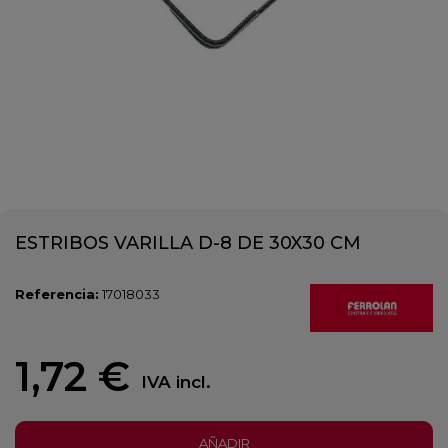
ESTRIBOS VARILLA D-8 DE 30X30 CM
Referencia:
17018033
1,72 €
IVA incl.
AÑADIR