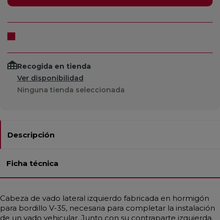
Recogida en tienda
Ver disponibilidad
Ninguna tienda seleccionada
Descripción
Ficha técnica
Cabeza de vado lateral izquierdo fabricada en hormigón
para bordillo V-35, necesaria para completar la instalación
de un vado vehicular. Junto con su contraparte izquierda,