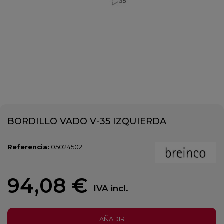
BORDILLO VADO V-35 IZQUIERDA
Referencia:
05024502
94,08 €
IVA incl.
AÑADIR