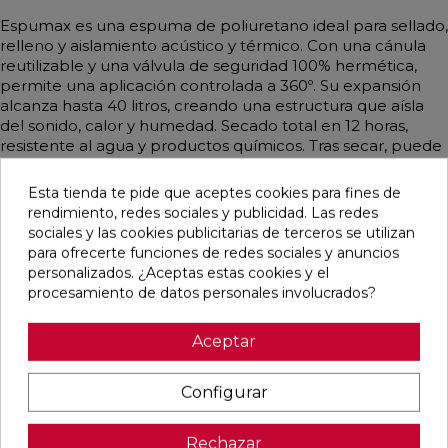
Espumax es una espuma de poliuretano ideal para sellado,
relleno y aislamiento acústico y térmico. Con una cánula
reutilizable y una válvula de seguridad 100% hermética,
permite una aplicación controlada a 360º. Su expansión
alcanza hasta 40 litros, creando una estructura que aísla
del sonido, calor y humedad. Secado total en 12 horas,
resistente al agua y productos químicos. Tras secar, puede
cortarse, lijarse, pulirse o pintarse. Resistencia a
temperaturas de -40ºC a +90ºC, adecuada para aislar
Esta tienda te pide que aceptes cookies para fines de
cámaras de aire, instalaciones de climatización y más.
rendimiento, redes sociales y publicidad. Las redes
sociales y las cookies publicitarias de terceros se utilizan
para ofrecerte funciones de redes sociales y anuncios
personalizados. ¿Aceptas estas cookies y el
procesamiento de datos personales involucrados?
Productos relacionados
Aceptar
favorite
favorite
favorite
favorite
Configurar
Rechazar
SILICONA
SILICONA
SILICONA
SILICONA