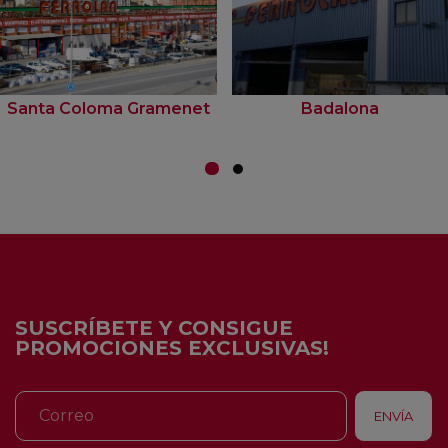
Santa Coloma Gramenet
Badalona
SUSCRÍBETE Y CONSIGUE
PROMOCIONES EXCLUSIVAS!