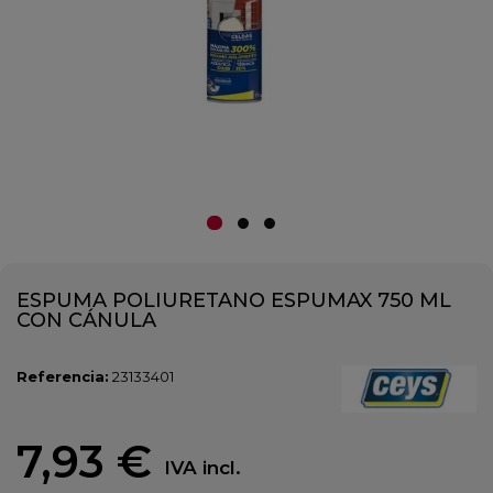
ESPUMA POLIURETANO ESPUMAX 750 ML
CON CÁNULA
Referencia:
23133401
7,93 €
IVA incl.