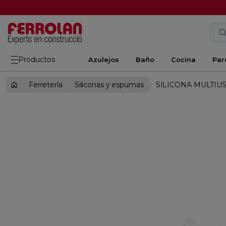
Productos
Azulejos
Baño
Cocina
Par
Ferretería
Siliconas y espumas
SILICONA MULTIU