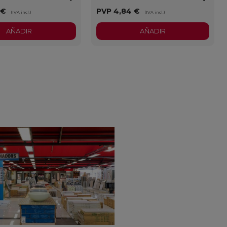
 €
PVP
4,84 €
(IVA incl.)
(IVA incl.)
AÑADIR
AÑADIR