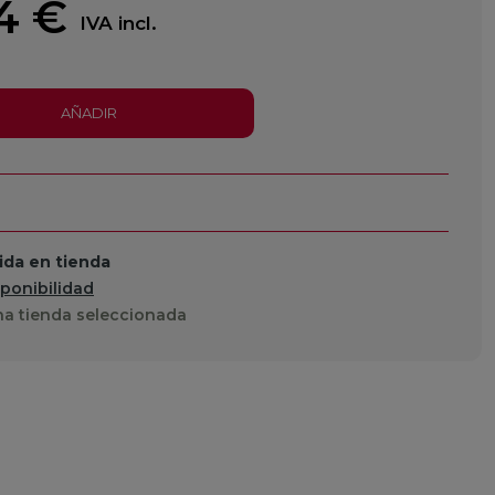
4 €
IVA incl.
AÑADIR
da en tienda
sponibilidad
a tienda seleccionada