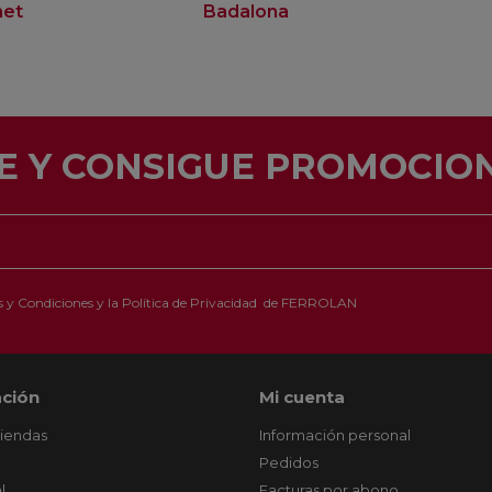
net
Badalona
E Y CONSIGUE PROMOCION
 y Condiciones
y la
Política de Privacidad
de FERROLAN
ción
Mi cuenta
tiendas
Información personal
Pedidos
l
Facturas por abono