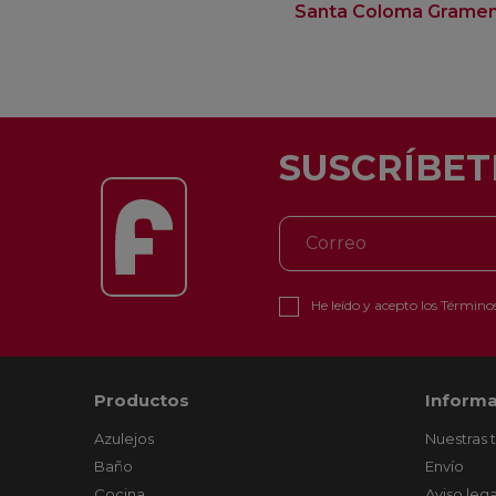
Santa Coloma Grame
SUSCRÍBET
He leído y acepto los
Términos
Productos
Informa
Azulejos
Nuestras 
Baño
Envío
Cocina
Aviso lega