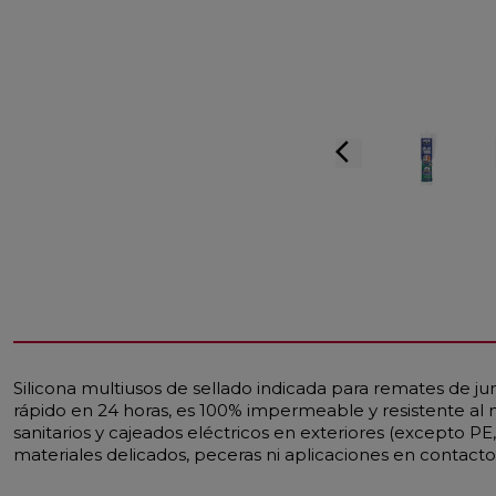
arrow_back_ios
Silicona multiusos de sellado indicada para remates de j
rápido en 24 horas, es 100% impermeable y resistente al m
sanitarios y cajeados eléctricos en exteriores (excepto P
materiales delicados, peceras ni aplicaciones en contacto