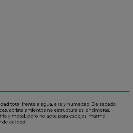
idad total frente a agua, aire y humedad. De secado
as, acristalamientos no estructurales, encimeras,
drio y metal, pero no apta para espejos, mármol,
 de calidad.