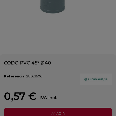
CODO PVC 45º Ø40
Referencia:
28021600
0,57 €
IVA incl.
AÑADIR