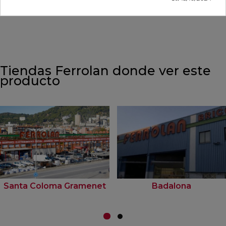
AÑADIR
Tiendas Ferrolan donde ver este
producto
Santa Coloma Gramenet
Badalona